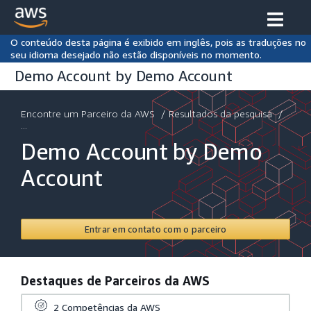
O conteúdo desta página é exibido em inglês, pois as traduções no
seu idioma desejado não estão disponíveis no momento.
Demo Account by Demo Account
Encontre um Parceiro da AWS
/
Resultados da pesquisa
/
...
Demo Account by Demo
Account
Entrar em contato com o parceiro
Destaques de Parceiros da AWS
2
Competências da AWS