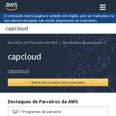
O conteúdo desta página é exibido em inglês, pois as traduções no
seu idioma desejado não estão disponíveis no momento.
capcloud
Encontre um Parceiro da AWS
/
Resultados da pesquisa
/
...
capcloud
capcloud
Entrar em contato com o parceiro
Destaques de Parceiros da AWS
1
Programas de parceiros