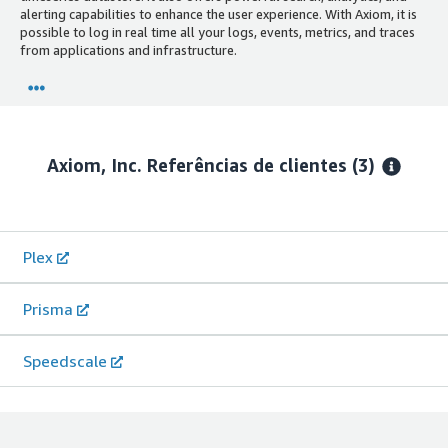
alerting capabilities to enhance the user experience. With Axiom, it is
possible to log in real time all your logs, events, metrics, and traces
from applications and infrastructure.
Axiom, Inc.
Referências de clientes
(3)
Plex
Prisma
Speedscale