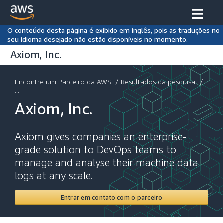
O conteúdo desta página é exibido em inglês, pois as traduções no
seu idioma desejado não estão disponíveis no momento.
Axiom, Inc.
Encontre um Parceiro da AWS
/
Resultados da pesquisa
/
...
Axiom, Inc.
Axiom gives companies an enterprise-
grade solution to DevOps teams to
manage and analyse their machine data
logs at any scale.
Entrar em contato com o parceiro