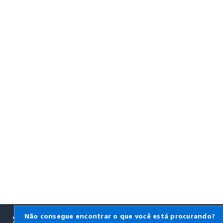
Não consegue encontrar o que você está procurando?
Saiba mais sobre a