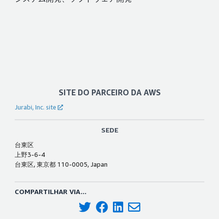
SITE DO PARCEIRO DA AWS
Jurabi, Inc. site
SEDE
台東区
上野3-6-4
台東区, 東京都 110-0005, Japan
COMPARTILHAR VIA...