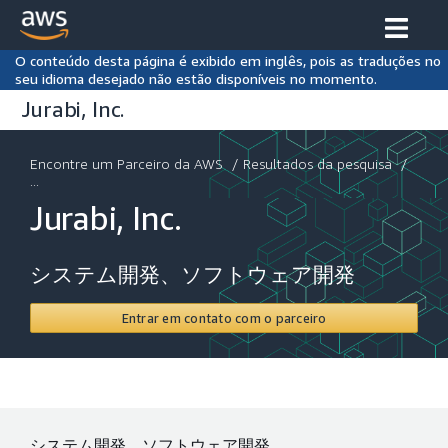
O conteúdo desta página é exibido em inglês, pois as traduções no
seu idioma desejado não estão disponíveis no momento.
Jurabi, Inc.
Encontre um Parceiro da AWS
/
Resultados da pesquisa
/
...
Jurabi, Inc.
システム開発、ソフトウェア開発
Entrar em contato com o parceiro
システム開発、ソフトウェア開発