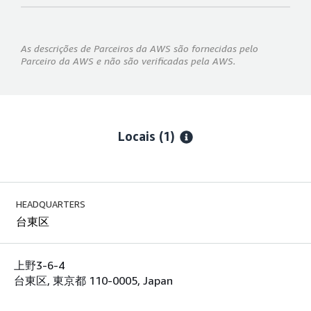
As descrições de Parceiros da AWS são fornecidas pelo
Parceiro da AWS e não são verificadas pela AWS.
Locais
(1)
HEADQUARTERS
台東区
上野3-6-4
台東区, 東京都 110-0005, Japan