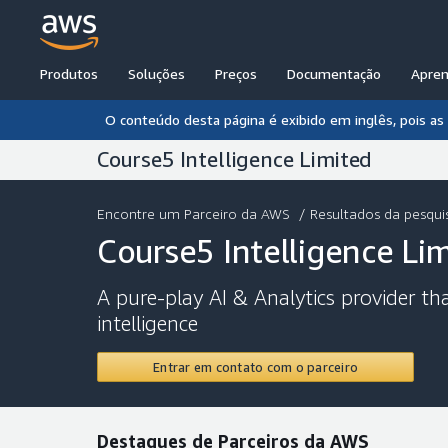
Produtos
Soluções
Preços
Documentação
Apre
O conteúdo desta página é exibido em inglês, pois a
Course5 Intelligence Limited
Encontre um Parceiro da AWS
/
Resultados da pesqui
Course5 Intelligence Li
A pure-play AI & Analytics provider t
intelligence
Entrar em contato com o parceiro
Destaques de Parceiros da AWS