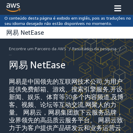
O conteúdo desta página é exibido em inglês, pois as traduções no
seu idioma desejado não estão disponíveis no momento.
网易 NetEase
Encontre um Parceiro da AWS
/
Resultados da pesquisa
/
...
网易 NetEase
网易是中国领先的互联网技术公司,为用户
提供免费邮箱、游戏、搜索引擎服务,开设
新闻、娱乐、体育等30多个内容频道,及博
客、视频、论坛等互动交流,网聚人的力
量。 网易云，网易集团旗下云服务品牌，
业界领先的高品质云服务平台。 网易云致
力于为客户提供产品研发云和业务运营云