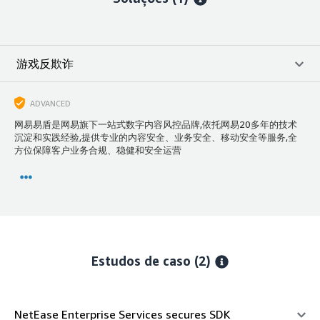
游戏反欺诈
ADVANCED
网易易盾是网易旗下一站式数字内容风控品牌,依托网易20多年的技术
沉淀和实践经验,提供专业的内容安全、业务安全、移动安全等服务,全
方位保障客户业务合规、稳健和安全运营
Estudos de caso (2)
NetEase Enterprise Services secures SDK