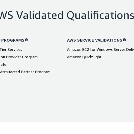
WS Validated Qualification
 PROGRAMS
AWS SERVICE VALIDATIONS
ier Services
Amazon EC2 for Windows Server Deli
ion Provider Program
Amazon QuickSight
rate
Architected Partner Program