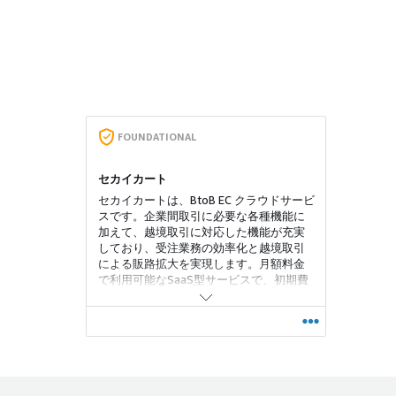
FOUNDATIONAL
セカイカート
セカイカートは、BtoB EC クラウドサービ
スです。企業間取引に必要な各種機能に
加えて、越境取引に対応した機能が充実
しており、受注業務の効率化と越境取引
による販路拡大を実現します。月額料金
で利用可能なSaaS型サービスで、初期費
用とシステム運用費用を抑えてECビジネ
スをスタートできます。