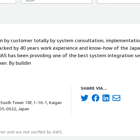
n by customer totally by system consultation, implementati
backed by 40 years work experience and know-how of the Jap
AS has been providing one of the best system integration se
an. By buildin
SHARE VIA...
 South Tower 18F, 1-16-1, Kaigan
105-0022, Japan
er and are not verified by AWS.