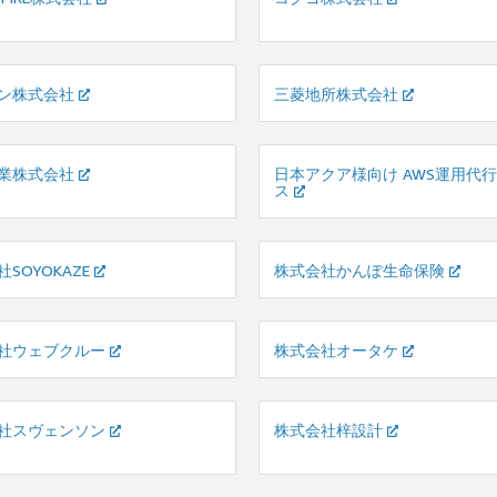
ン株式会社
三菱地所株式会社
業株式会社
日本アクア様向け AWS運用代
ス
SOYOKAZE
株式会社かんぽ生命保険
社ウェブクルー
株式会社オータケ
社スヴェンソン
株式会社梓設計