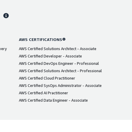
s
AWS CERTIFICATIONS
very
AWS Certified Solutions Architect - Associate
AWS Certified Developer - Associate
AWS Certified DevOps Engineer - Professional
AWS Certified Solutions Architect - Professional
AWS Certified Cloud Practitioner
AWS Certified SysOps Administrator - Associate
AWS Certified AI Practitioner
AWS Certified Data Engineer - Associate