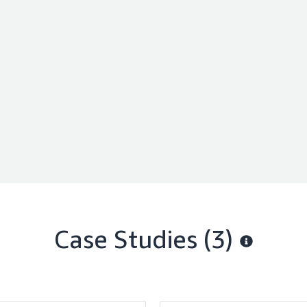
services.
Case Studies (3)