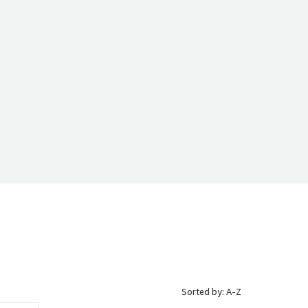
Sorted by: A-Z