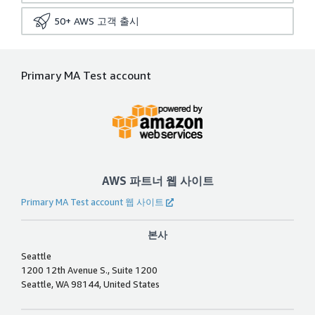
50+
AWS 고객 출시
Primary MA Test account
AWS 파트너 웹 사이트
Primary MA Test account 웹 사이트
본사
Seattle
1200 12th Avenue S., Suite 1200
Seattle, WA 98144, United States