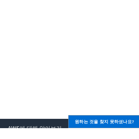
원하는 것을 찾지 못하셨나요?
AWS에 대해 알아보기
AWS용 리소스
AWS란 무엇입니까?
시작하기