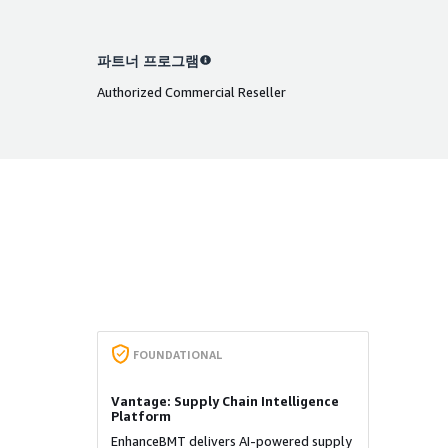
파트너 프로그램
Authorized Commercial Reseller
FOUNDATIONAL
Vantage: Supply Chain Intelligence
Platform
EnhanceBMT delivers AI-powered supply