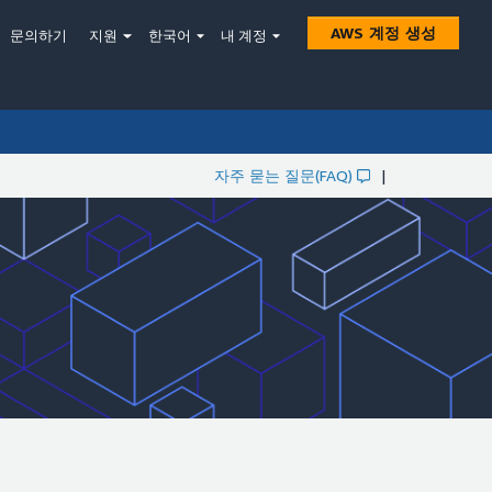
AWS 계정 생성
문의하기
지원
한국어
내 계정
자주 묻는 질문(FAQ)
|