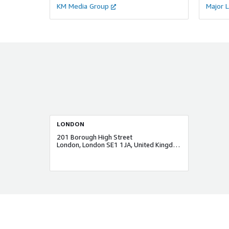
KM Media Group
Major 
LONDON
201 Borough High Street
London, London SE1 1JA, United Kingdom