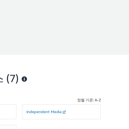
스
(7)
정렬 기준: A-Z
Independent Media