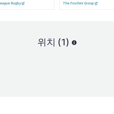
League Rugby
The Foschini Group
위치
(1)