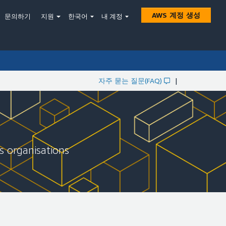
AWS 계정 생성
문의하기
지원
한국어
내 계정
자주 묻는 질문(FAQ)
|
ts organisations