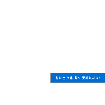
원하는 것을 찾지 못하셨나요?
,
AWS 계정 생성
의하기
,
정보