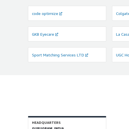
code optimize
Colgat
GKB Eyecare
La Cas
Sport Matching Services LTD
UGC Ho
HEADQUARTERS
GURUGRAM, INDIA