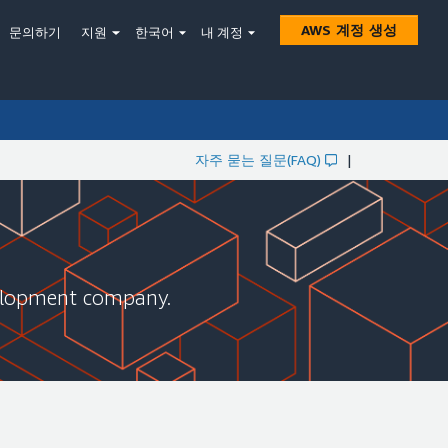
AWS 계정 생성
문의하기
지원
한국어
내 계정
자주 묻는 질문(FAQ)
|
velopment company.