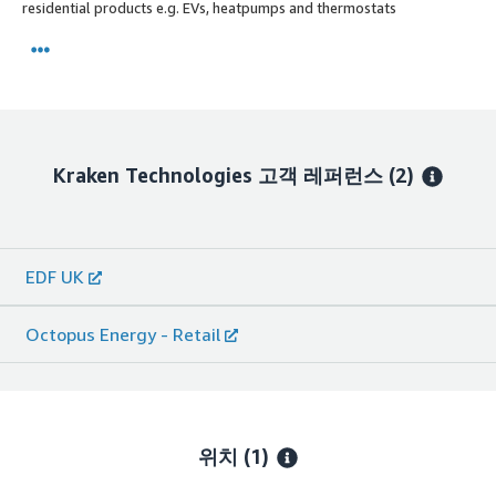
residential products e.g. EVs, heatpumps and thermostats
Kraken Technologies
고객 레퍼런스
(2)
EDF UK
Octopus Energy - Retail
위치
(1)