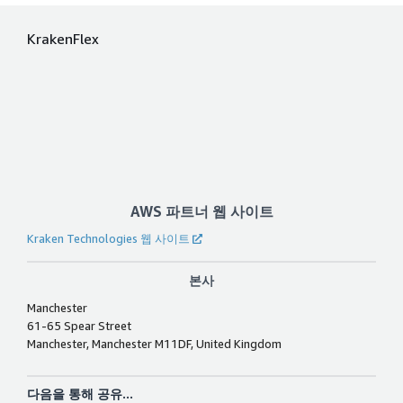
KrakenFlex
AWS 파트너 웹 사이트
Kraken Technologies 웹 사이트
본사
Manchester
61-65 Spear Street
Manchester, Manchester M11DF, United Kingdom
다음을 통해 공유...