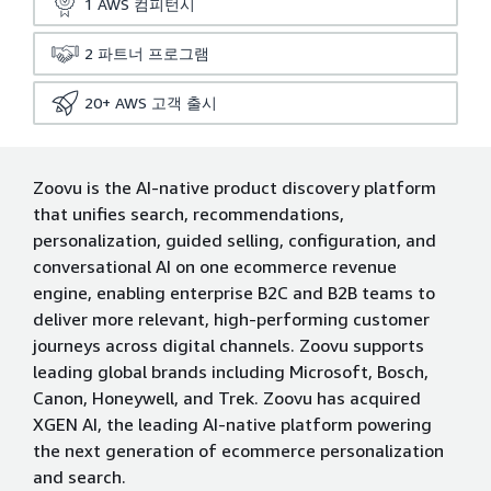
1
AWS 컴피턴시
2
파트너 프로그램
20+
AWS 고객 출시
Zoovu is the AI-native product discovery platform
that unifies search, recommendations,
personalization, guided selling, configuration, and
conversational AI on one ecommerce revenue
engine, enabling enterprise B2C and B2B teams to
deliver more relevant, high-performing customer
journeys across digital channels. Zoovu supports
leading global brands including Microsoft, Bosch,
Canon, Honeywell, and Trek. Zoovu has acquired
XGEN AI, the leading AI-native platform powering
the next generation of ecommerce personalization
and search.