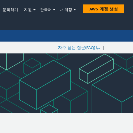
AWS 계정 생성
문의하기
지원
한국어
내 계정
자주 묻는 질문(FAQ)
|