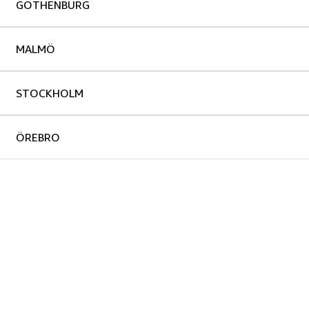
GOTHENBURG
MALMÖ
STOCKHOLM
ÖREBRO