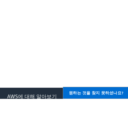
원하는 것을 찾지 못하셨나요?
AWS에 대해 알아보기
AWS용 리소스
AWS란 무엇입니까?
시작하기
클라우드 컴퓨팅이란 무엇입니
교육 및 자격증
까?
AWS 솔루션 포트폴리오
DevOps란 무엇입니까?