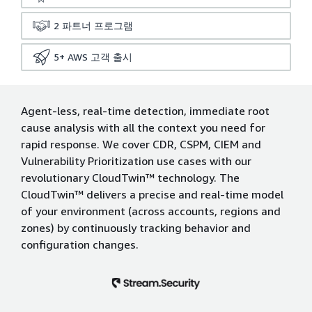
2
파트너 프로그램
5+
AWS 고객 출시
Agent-less, real-time detection, immediate root
cause analysis with all the context you need for
rapid response. We cover CDR, CSPM, CIEM and
Vulnerability Prioritization use cases with our
revolutionary CloudTwin™ technology. The
CloudTwin™ delivers a precise and real-time model
of your environment (across accounts, regions and
zones) by continuously tracking behavior and
configuration changes.