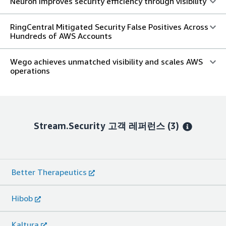
Neuron improves security efficiency through visibility
RingCentral Mitigated Security False Positives Across
Hundreds of AWS Accounts
Wego achieves unmatched visibility and scales AWS
operations
Stream.Security
고객 레퍼런스
(3)
Better Therapeutics
Hibob
Kaltura