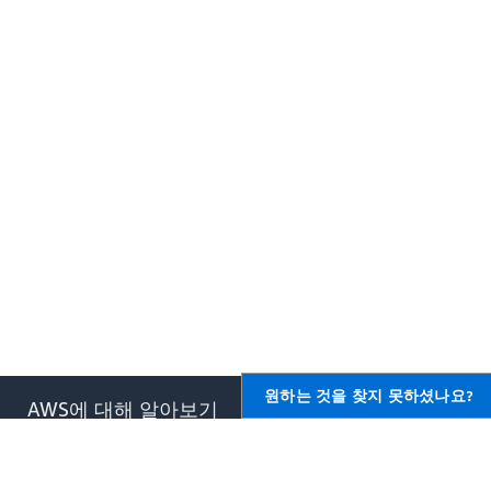
원하는 것을 찾지 못하셨나요?
AWS에 대해 알아보기
AWS용 리소스
AWS란 무엇입니까?
시작하기
클라우드 컴퓨팅이란 무엇입니
교육 및 자격증
까?