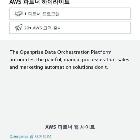
AWS 파트너 하이라이트
1
파트너 프로그램
20+
AWS 고객 출시
The Openprise Data Orchestration Platform
automates the painful, manual processes that sales
and marketing automation solutions don't.
AWS 파트너 웹 사이트
Openprise 웹 사이트