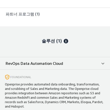
파트너 프로그램
(1)
솔루션 (1)
RevOps Data Automation Cloud
FOUNDATIONAL
Openprise provides automated data onboarding, transformation,
and scrubbing of Sales and Marketing data. The Openprise cloud
provides integration between Amazon repositories such as S3 and
Amazon Redshift and common Sales and Marketing systems of
records such as Salesforce, Dynamics CRM, Marketo, Eloqua, Pardot,
and Hubspot.