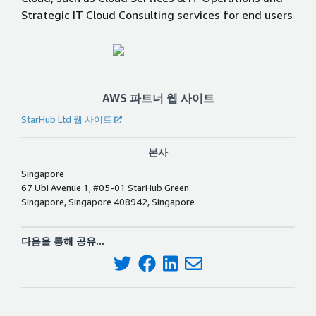
Strategic IT Cloud Consulting services for end users
AWS 파트너 웹 사이트
StarHub Ltd 웹 사이트
본사
Singapore
67 Ubi Avenue 1, #05-01 StarHub Green
Singapore, Singapore 408942, Singapore
다음을 통해 공유...