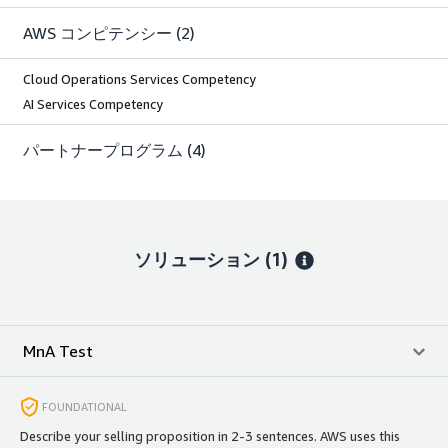
AWS コンピテンシー
(2)
Cloud Operations Services Competency
AI Services Competency
パートナープログラム
(4)
ソリューション (1)
MnA Test
FOUNDATIONAL
Describe your selling proposition in 2-3 sentences. AWS uses this