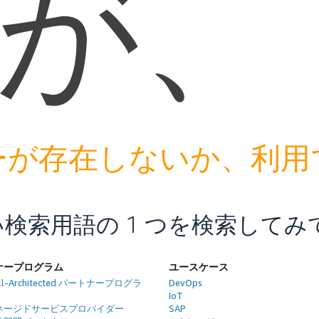
が、
ーが存在しないか、利用
検索用語の 1 つを検索してみ
ナープログラム
ユースケース
ll-Architected パートナープログラ
DevOps
IoT
マネージドサービスプロバイダー
SAP