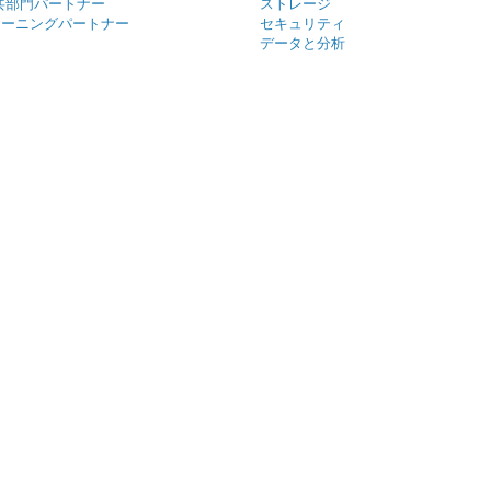
公共部門パートナー
ストレージ
レーニングパートナー
セキュリティ
データと分析