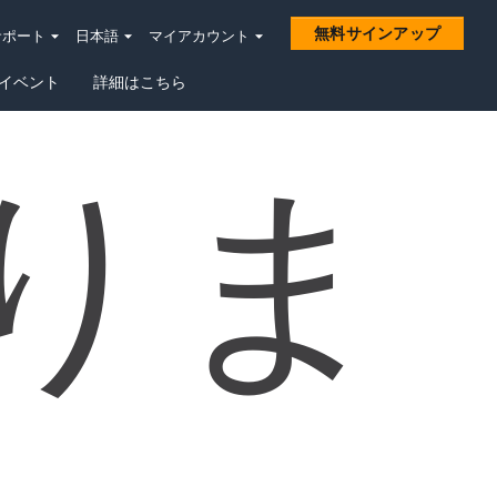
無料サインアップ
サポート
日本語
マイアカウント
イベント
詳細はこちら
りま