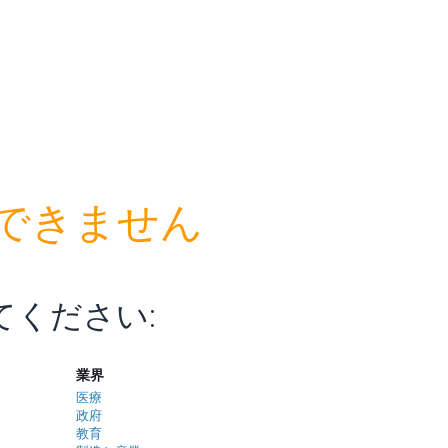
できません
てください
:
業界
医療
政府
教育