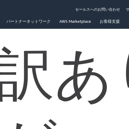
セールスへのお問い合わせ
パートナーネットワーク
AWS Marketplace
お客様支援
訳あ