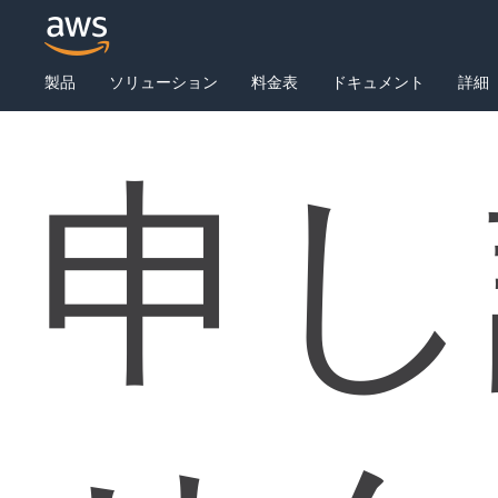
製品
ソリューション
料金表
ドキュメント
詳細
申し