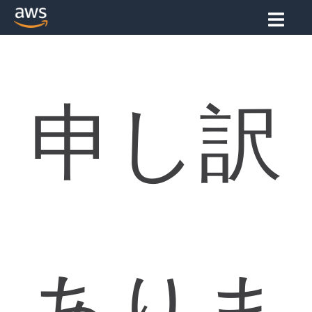
申し訳
ありま