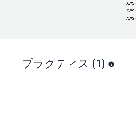
AWS C
AWS C
AWS C
プラクティス (1)