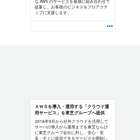
な AWS のサービスを最適に組み合わせて
提案し、お客様のビジネスをプロアクテ
ィブに支援します。
ＡＷＳを導入・運用する「クラウド運
用サービス」を東芝グループへ提供
2016年9月から社外クラウドを活用して
サーバの導入から運用までを東芝ならび
に東芝グループ会社に対し、安心・安
全・すぐに提供できるサービスを開始し