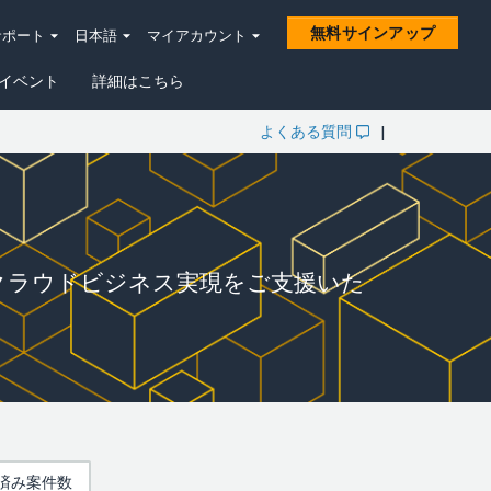
無料サインアップ
サポート
日本語
マイアカウント
イベント
詳細はこちら
よくある質問
|
クラウドビジネス実現をご支援いた
チ済み案件数