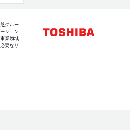
東芝グルー
レーション
の事業領域
、必要なサ