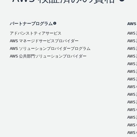
パートナープログラム
AWS
アドバンストティアサービス
AW
AWS マネージドサービスプロバイダー
AW
AWS ソリューションプロバイダープログラム
AW
AWS 公共部門ソリューションプロバイダー
AWS
AWS
AWS
AW
AWS C
AWS
AWS
AWS C
AWS
AWS C
AWS C