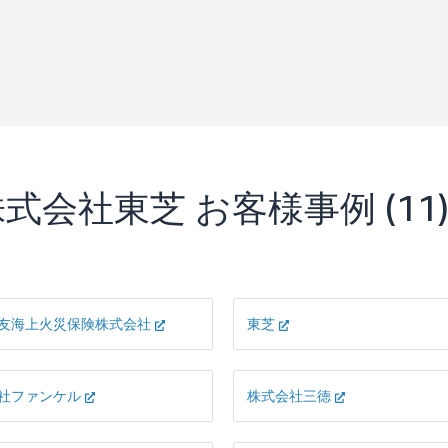
株式会社東芝
お客様事例
(11
友海上火災保険株式会社
東芝
社ファンケル
株式会社三徳