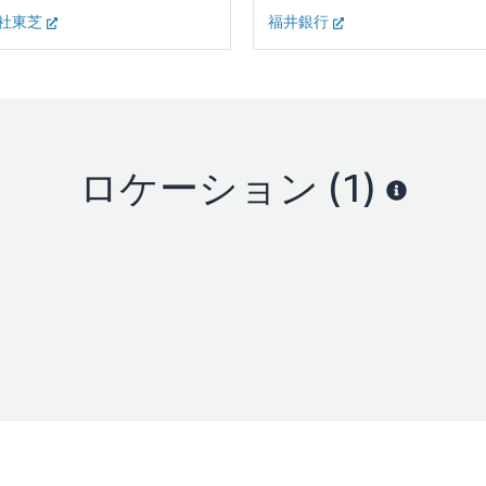
社東芝
福井銀行
ロケーション
(1)