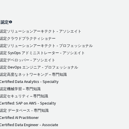
 認定
S 認定ソリューションアーキテクト - アソシエイト
S 認定クラウドプラクティショナー
S 認定ソリューションアーキテクト - プロフェッショナル
 認定 SysOps アドミニストレーター - アソシエイト
 認定デベロッパー - アソシエイト
 認定 DevOps エンジニア - プロフェッショナル
S 認定高度なネットワーキング – 専門知識
ertified Data Analytics - Specialty
 認定機械学習 – 専門知識
 認定セキュリティ – 専門知識
ertified: SAP on AWS - Specialty
 認定 データベース - 専門知識
ertified AI Practitioner
ertified Data Engineer - Associate