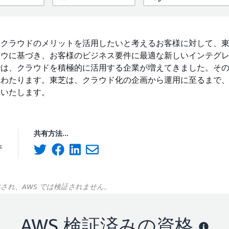
、クラウドのメリットを活用したいと考えるお客様に対して、
ハウに基づき、お客様のビジネス要件に最適な新しいインテグ
では、クラウドを積極的に活用する企業が増えてきました。そ
にわたります。東芝は、クラウド化の企画から運用に至るまで
援いたします。
共有方法...
本
供され、AWS では検証されません。
AWS 検証済みの資格