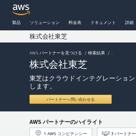
製品
ソリューション
料金表
ドキュメント
詳細
株式会社東芝
AWS パートナーを見つける
/
検索結果
/ ...
株式会社東芝
東芝はクラウドインテグレーション
します。
パートナーへ問い合わせる
AWS パートナーのハイライト
1
AWS コンピテンシー
3
パートナー