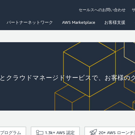
セールスへのお問い合わせ
パートナーネットワーク
AWS Marketplace
お客様支援
とクラウドマネージドサービスで、お客様の
プログラム
1.3k+
AWS 認定
20+
AWS ローン