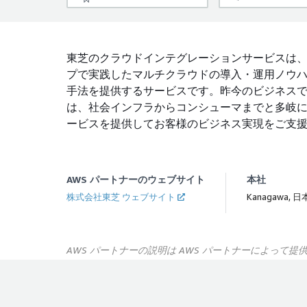
東芝のクラウドインテグレーションサービスは
プで実践したマルチクラウドの導入・運用ノウ
手法を提供するサービスです。昨今のビジネス
は、社会インフラからコンシューマまでと多岐
ービスを提供してお客様のビジネス実現をご支
AWS パートナーのウェブサイト
本社
株式会社東芝 ウェブサイト
Kanagawa, 日
AWS パートナーの説明は AWS パートナーによって提