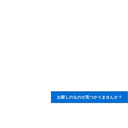
お探しのものが見つかりませんか？
,
無料サインアップ
,
情報