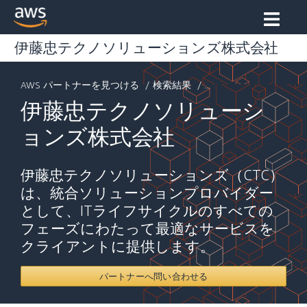
伊藤忠テクノソリューションズ株式会社
AWS パートナーを見つける
/
検索結果
/ ...
伊藤忠テクノソリューシ
ョンズ株式会社
伊藤忠テクノソリューションズ（CTC）
は、統合ソリューションプロバイダー
として、ITライフサイクルのすべての
フェーズにわたって最適なサービスを
クライアントに提供します。
パートナーへ問い合わせる