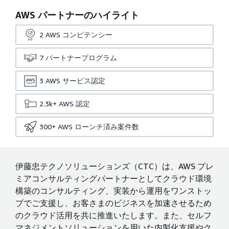
AWS パートナーのハイライト
2
AWS コンピテンシー
7
パートナープログラム
3
AWS サービス認定
2.3k+
AWS 認定
300+
AWS ローンチ済み案件数
伊藤忠テクノソリューションズ（CTC）は、AWS プレ
ミアコンサルティングパートナーとしてクラウド環境
構築のコンサルティング、実装から運用をワンストッ
プでご支援し、お客さまのビジネスを加速させるため
のクラウド活用を共に推進いたします。また、セルフ
マネジメントソリューションを用いた内製化支援やク