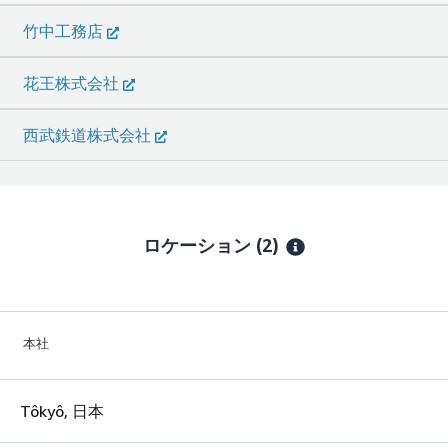
竹中工務店
花王株式会社
西武鉄道株式会社
ロケーション
(2)
本社
Tôkyô, 日本