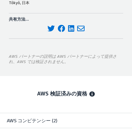
Tôkyô, 日本
共有方法...
AWS パートナーの説明は AWS パートナーによって提供さ
れ、AWS では検証されません。
AWS 検証済みの資格
AWS コンピテンシー
(2)