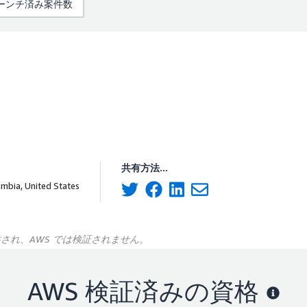
ローンチ済み案件数
共有方法...
umbia, United States
供され、AWS では検証されません。
AWS 検証済みの資格