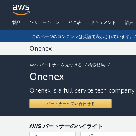
製品
ソリューション
料金表
ドキュメント
詳細
このページのコンテンツは英語で表示されています。
Onenex
AWS パートナーを見つける
/
検索結果
/ ...
Onenex
Onenex is a full-service tech company 
パートナーへ問い合わせる
AWS パートナーのハイライト