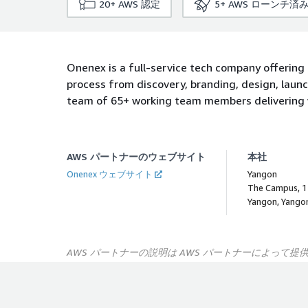
20+
AWS 認定
5+
AWS ローンチ済
Onenex is a full-service tech company offering
process from discovery, branding, design, launc
team of 65+ working team members delivering wo
AWS パートナーのウェブサイト
本社
Onenex ウェブサイト
Yangon
The Campus, 1 
Yangon, Yango
AWS パートナーの説明は AWS パートナーによって提