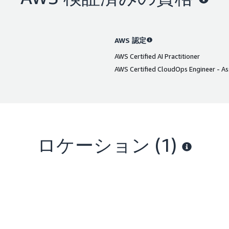
AWS 認定
AWS Certified AI Practitioner
AWS Certified CloudOps Engineer - As
ロケーション
(1)