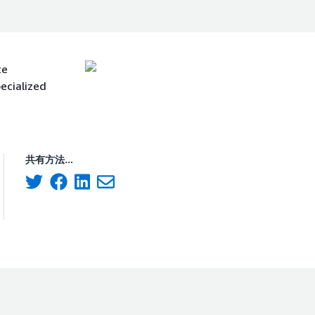
te
ecialized
共有方法...