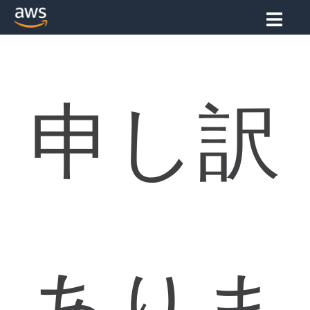
申し訳
ありま