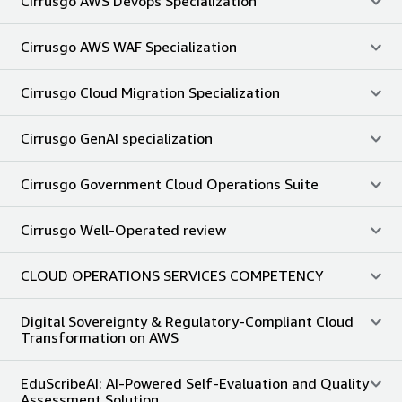
Cirrusgo AWS Devops Specialization
Cirrusgo AWS WAF Specialization
Cirrusgo Cloud Migration Specialization
Cirrusgo GenAI specialization
Cirrusgo Government Cloud Operations Suite
Cirrusgo Well-Operated review
CLOUD OPERATIONS SERVICES COMPETENCY
Digital Sovereignty & Regulatory-Compliant Cloud
Transformation on AWS
EduScribeAI: AI-Powered Self-Evaluation and Quality
Assessment Solution