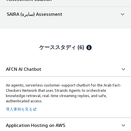
SAIRA (سايرة) Assessment
ケーススタディ (6)
AFCN AI Chatbot
An agentic, serverless customer-support chatbot for the Arab Fact-
Checkers Network that uses Strands Agents to orchestrate
knowledge retrieval, real-time streaming replies, and safe,
authenticated access.
導入事例を見る
Application Hosting on AWS