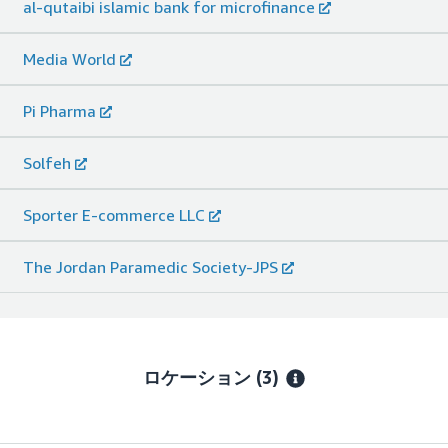
al-qutaibi islamic bank for microfinance
Media World
Pi Pharma
Solfeh
Sporter E-commerce LLC
The Jordan Paramedic Society-JPS
ロケーション
(3)