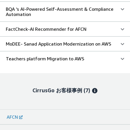
BQA ‘s AI-Powered Self-Assessment & Compliance
Automation
FactCheck-AI Recommender for AFCN
MoDEE- Sanad Application Modernization on AWS
Teachers platform Migration to AWS
CirrusGo
お客様事例
(7)
AFCN