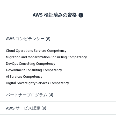
AWS 検証済みの資格
AWS コンピテンシー
(6)
Cloud Operations Services Competency
Migration and Modernization Consulting Competency
DevOps Consulting Competency
Government Consulting Competency
AI Services Competency
Digital Sovereignty Services Competency
パートナープログラム
(4)
AWS サービス認定
(9)