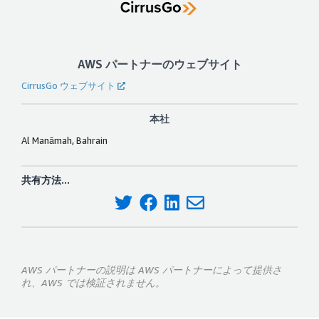
AWS パートナーのウェブサイト
CirrusGo ウェブサイト
本社
Al Manāmah, Bahrain
共有方法...
AWS パートナーの説明は AWS パートナーによって提供さ
れ、AWS では検証されません。