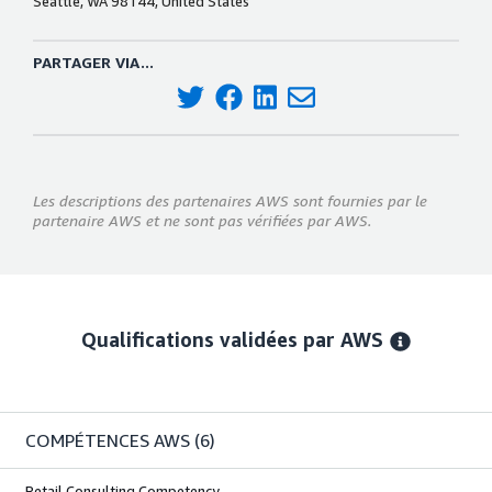
Seattle, WA 98144, United States
PARTAGER VIA...
Les descriptions des partenaires AWS sont fournies par le
partenaire AWS et ne sont pas vérifiées par AWS.
Qualifications validées par AWS
COMPÉTENCES AWS
(6)
Retail Consulting Competency