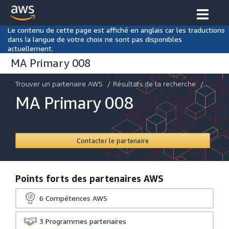
Le contenu de cette page est affiché en anglais car les traductions
dans la langue de votre choix ne sont pas disponibles
actuellement.
MA Primary 008
Trouver un partenaire AWS
/
Résultats de la recherche
/ ...
MA Primary 008
Contacter le partenaire
Points forts des partenaires AWS
6
Compétences AWS
3
Programmes partenaires