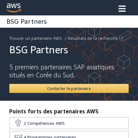
BSG Partners
Trouver un partenaire AWS
/
Résultats de la recherche
/ ...
BSG Partners
5 premiers partenaires SAP asiatiques
situés en Corée du Sud.
Contacter le partenaire
Points forts des partenaires AWS
2
Compétences AWS
4
Programmes partenaires