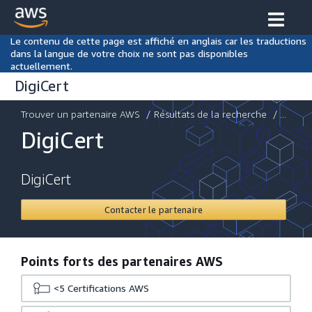
Le contenu de cette page est affiché en anglais car les traductions
dans la langue de votre choix ne sont pas disponibles
actuellement.
DigiCert
Trouver un partenaire AWS
/
Résultats de la recherche
/ ...
DigiCert
DigiCert
Contacter le partenaire
Points forts des partenaires AWS
<5
Certifications AWS