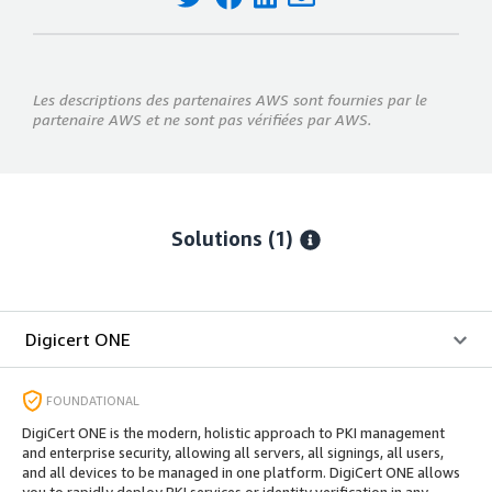
Les descriptions des partenaires AWS sont fournies par le
partenaire AWS et ne sont pas vérifiées par AWS.
Solutions (1)
Digicert ONE
FOUNDATIONAL
DigiCert ONE is the modern, holistic approach to PKI management
and enterprise security, allowing all servers, all signings, all users,
and all devices to be managed in one platform. DigiCert ONE allows
you to rapidly deploy PKI services or identity verification in any