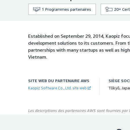
1
Programmes partenaires
20+
Cert
Established on September 29, 2014, Kaopiz focu
development solutions to its customers. From t
partnerships with many startups as well as hig
Vietnam.
SITE WEB DU PARTENAIRE AWS
SIÈGE SOC
Kaopiz Software Co., Ltd. site web
Tôkyô, Japa
Les descriptions des partenaires AWS sont fournies par 