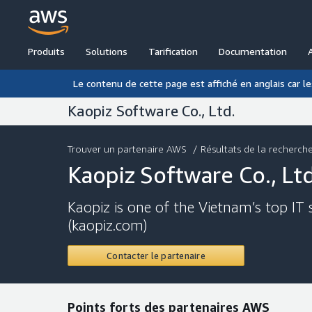
Produits
Solutions
Tarification
Documentation
Le contenu de cette page est affiché en anglais car l
Kaopiz Software Co., Ltd.
Trouver un partenaire AWS
/
Résultats de la recherch
Kaopiz Software Co., Ltd
Kaopiz is one of the Vietnam’s top IT
(kaopiz.com)
Contacter le partenaire
Points forts des partenaires AWS