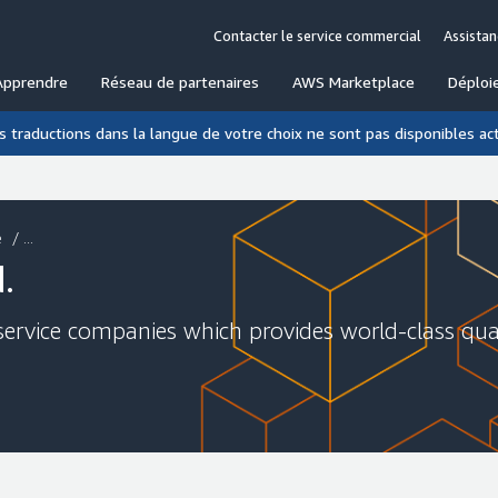
Contacter le service commercial
Assistan
Apprendre
Réseau de partenaires
AWS Marketplace
Déploi
es traductions dans la langue de votre choix ne sont pas disponibles a
e
/ ...
.
 service companies which provides world-class qua