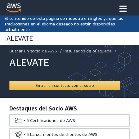
El contenido de esta página se muestra en inglés ya que las
traducciones en el idioma deseado no están disponibles
actualmente.
ALEVATE
Buscar un socio de AWS
/
Resultados de búsqueda
/ ...
ALEVATE
Entrar en contacto con el socio
Destaques del Socio AWS
<5
Certificaciones de AWS
<5
Lanzamientos de clientes de AWS