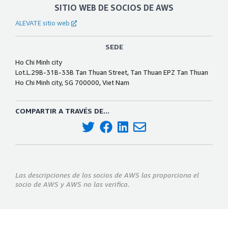
SITIO WEB DE SOCIOS DE AWS
ALEVATE sitio web
SEDE
Ho Chi Minh city
Lot.L.29B-31B-33B Tan Thuan Street, Tan Thuan EPZ Tan Thuan
Ho Chi Minh city, SG 700000, Viet Nam
COMPARTIR A TRAVÉS DE...
Las descripciones de los socios de AWS las proporciona el
socio de AWS y AWS no las verifica.