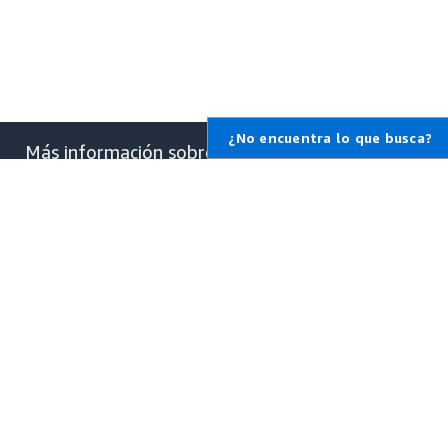
¿No encuentra lo que busca?
Más información sobre
AWS
¿Qué es AWS?
¿Qué es la informática en la
nube?
¿Qué son las DevOps?
¿Qué es un contenedor?
¿Qué es un lago de datos?
Seguridad en la nube de AWS
Novedades
Blogs
Notas de prensa