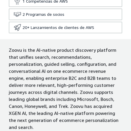
1
Competencias de AWS
2
Programas de socios
20+
Lanzamientos de clientes de AWS
Zoovu is the AI-native product discovery platform
that unifies search, recommendations,
personalization, guided selling, configuration, and
conversational AI on one ecommerce revenue
engine, enabling enterprise B2C and B2B teams to
deliver more relevant, high-performing customer
journeys across digital channels. Zoovu supports
leading global brands including Microsoft, Bosch,
Canon, Honeywell, and Trek. Zoovu has acquired
XGEN AI, the leading AI-native platform powering
the next generation of ecommerce personalization
and search.