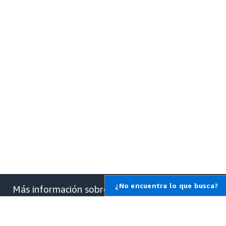
¿No encuentra lo que busca?
Más información sobre
AWS
¿Qué es AWS?