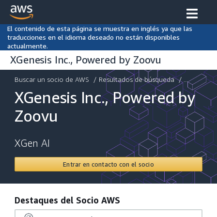
El contenido de esta página se muestra en inglés ya que las
traducciones en el idioma deseado no están disponibles
actualmente.
XGenesis Inc., Powered by Zoovu
Buscar un socio de AWS
/
Resultados de búsqueda
/ ...
XGenesis Inc., Powered by
Zoovu
XGen AI
Entrar en contacto con el socio
Destaques del Socio AWS