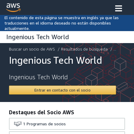
El contenido de esta página se muestra en inglés ya que las
traducciones en el idioma deseado no están disponibles
actualmente.
Ingenious Tech World
Buscar un socio de AWS
/
Resultados de búsqueda
/ ...
Ingenious Tech World
Ingenious Tech World
Entrar en contacto con el socio
Destaques del Socio AWS
1
Programas de socios