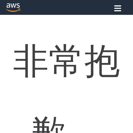
非常抱
歉。