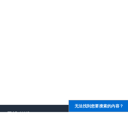
无法找到您要搜索的内容？
了解 AWS
AWS 资源
什么是 AWS？
入门