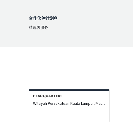
合作伙伴计划
精选级服务
HEADQUARTERS
Wilayah Persekutuan Kuala Lumpur, Malaysia